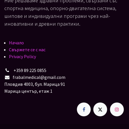
Ние решаваме здравни проблеми, свързани със
спортна медицина, опорно-двигателна система,
шипове и индивидуални програми чрез най-
иновативни и древни практики.
Начало
Свържете се с нас
Privacy Policy
+359 89 225 0855
frabalmedical@gmail.com
Пловдив 4003, бул. Марица 91
Марица център, етаж 1