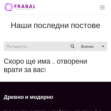
Преминете към съдържание
Наши последни постове
Всичко
Скоро ще има ... отворени
врати за вас!
Древно и модерно