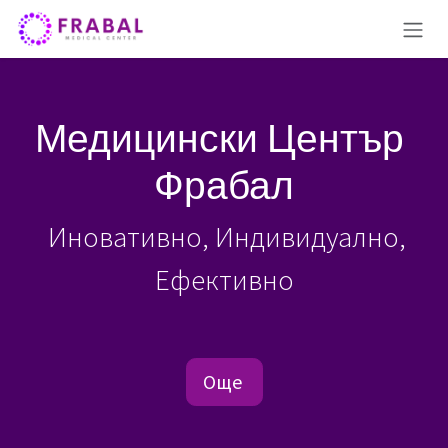
Преминете към съдържание
Медицински Център
Фрабал
Иновативно, Индивидуално,
Ефективно
Още