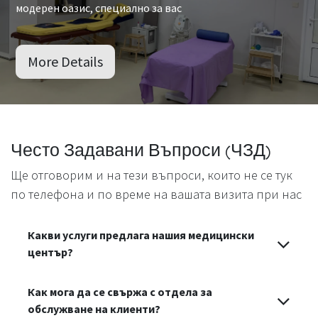
модерен оазис, специално за вас
More Details
Често Задавани Въпроси (ЧЗД)
Ще отговорим и на тези въпроси, които не се тук
по телефона и по време на вашата визита при нас
Какви услуги предлага нашия медицински
център?
Как мога да се свържа с отдела за
обслужване на клиенти?