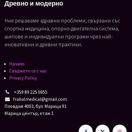
Древно и модерно
Ние решаваме здравни проблеми, свързани със
спортна медицина, опорно-двигателна система,
шипове и индивидуални програми чрез най-
иновативни и древни практики.
Начало
Свържете се с нас
Privacy Policy
+359 89 225 0855
frabalmedical@gmail.com
Пловдив 4003, бул. Марица 91
Марица център, етаж 1