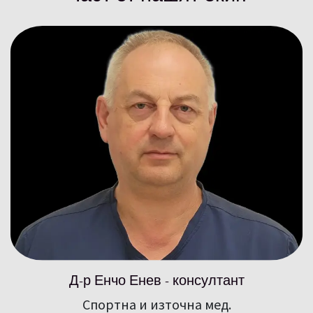
Д-р Енчо Енев - консултант
Спортна и източна мед.